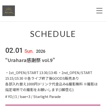
Menu
SCHEDULE
Reserve
02.01
Sun.
2026
“Urahara感謝祭 vol.9”
Access
・1st_OPEN/START 13:30/13:45 ・2nd_OPEN/START
Contact
15:15/15:30 ※各ライブ終了後GOODS販売あり
各部入れ替え1000円ドリンク代金込み&撮影無料 ※撮影は
指定場所での撮影をお願いします(3脚含む)
# YO//1 / bae<3 / Starlight Parade