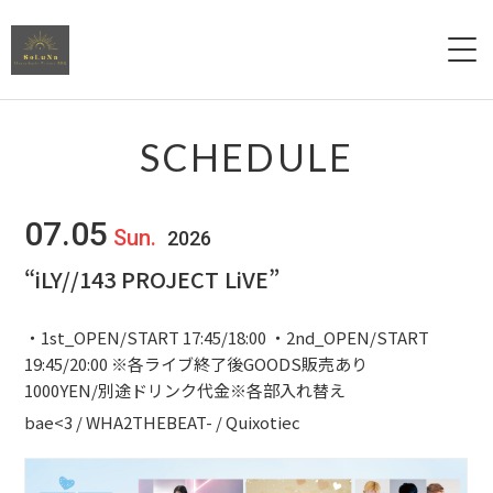
Menu
SCHEDULE
Reserve
07.05
Sun.
2026
“iLY//143 PROJECT LiVE”
Access
・1st_OPEN/START 17:45/18:00 ・2nd_OPEN/START
Contact
19:45/20:00 ※各ライブ終了後GOODS販売あり
1000YEN/別途ドリンク代金※各部入れ替え
bae<3 / WHA2THEBEAT- / Quixotiec