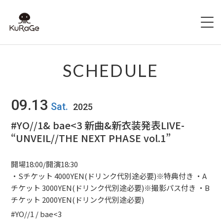
HOME
SCHEDULE
出演者募集
09.13
Sat.
2025
SCHEDULE
#YO//1& bae<3 新曲&新衣装発表LIVE-
“UNVEIL//THE NEXT PHASE vol.1”
ACCESS
HALL INFO
開場18:00/開演18:30
・Sチケット 4000YEN(ドリンク代別途必要)※特典付き ・A
FAQ
チケット 3000YEN(ドリンク代別途必要)※撮影パス付き ・B
チケット 2000YEN(ドリンク代別途必要)
CONTACT
#YO//1 / bae<3