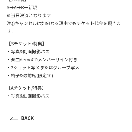
S→A→B→新規
※当日決済となります
注:))キャンセルは如何なる理由でもチケット代金を頂きま
す。
【Sチケット/特典】
・写真&動画撮影パス
・楽曲demoCDメンバーサイン付き
・2ショット写メまたはグループ写メ
・椅子&最前席(限定10)
【Aチケット/特典】
・写真&動画撮影パス
BACK