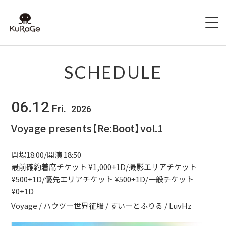
HOME
SCHEDULE
出演者募集
06.12
Fri.
2026
SCHEDULE
Voyage presents【Re:Boot】vol.1
ACCESS
開場18:00/開演 18:50
HALL INFO
最前確約着席チケット ¥1,000+1D/撮影エリアチケット
¥500+1D/優先エリアチケット ¥500+1D/一般チケット
¥0+1D
FAQ
Voyage / ハウツー世界征服 / すいーとふりる / LuvHz
CONTACT