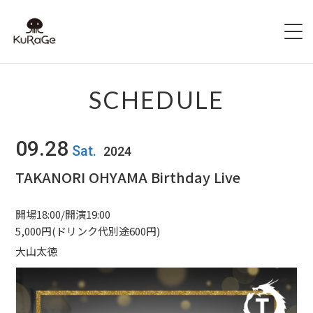
HOME
SCHEDULE
出演者募集
09.28
Sat.
2024
SCHEDULE
TAKANORI OHYAMA Birthday Live
ACCESS
開場18:00/開演19:00
HALL INFO
5,000円(ドリンク代別途600円)
大山太徳
FAQ
CONTACT