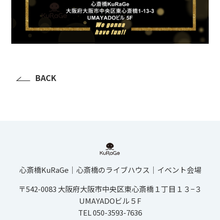
BACK
心斎橋KuRaGe│心斎橋のライブハウス│イベント会場
〒542-0083 大阪府大阪市中央区東心斎橋１丁目１３−３
UMAYADOビル５F
TEL 050-3593-7636