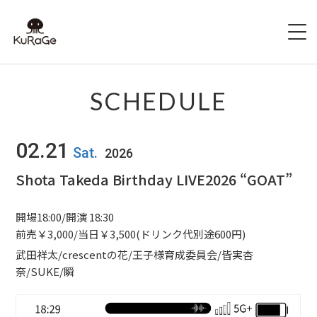
HOME
SCHEDULE
出演者募集
02.21
Sat.
2026
SCHEDULE
Shota Takeda Birthday LIVE2026 “GOAT”
ACCESS
開場18:00/開演 18:30
HALL INFO
前売￥3,000/当日￥3,500(ドリンク代別途600円)
武田祥太/crescentの花/王子様育成委員会/皆実杏
FAQ
奈/SUKE/瞬
CONTACT