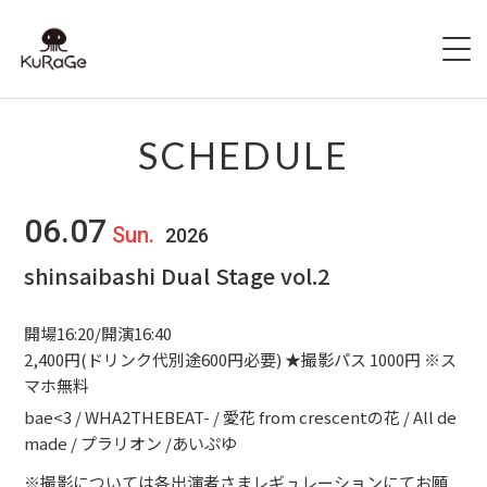
HOME
SCHEDULE
出演者募集
06.07
Sun.
2026
SCHEDULE
shinsaibashi Dual Stage vol.2
ACCESS
開場16:20/開演16:40
HALL INFO
2,400円(ドリンク代別途600円必要) ★撮影パス 1000円 ※ス
マホ無料
FAQ
bae<3 / WHA2THEBEAT- / 愛花 from crescentの花 / All de
made / プラリオン /あいぷゆ
CONTACT
※撮影については各出演者さまレギュレーションにてお願