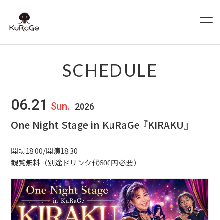
HOME
SCHEDULE
出演者募集
06.21
Sun.
2026
SCHEDULE
One Night Stage in KuRaGe 『KIRAKU』
ACCESS
開場18:00/開演18:30
HALL INFO
観覧無料（別途ドリンク代600円必要）
FAQ
CONTACT