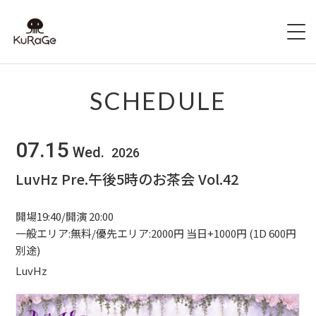
HOME
SCHEDULE
出演者募集
07.15
Wed.
2026
SCHEDULE
LuvHz Pre.午後5時のお茶会 Vol.42
ACCESS
開場19:40/開演 20:00
HALL INFO
一般エリア:無料/優先エリア:2000円 当日+1000円 (1D 600円
別途)
FAQ
LuvHz
CONTACT