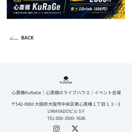
BACK
心斎橋KuRaGe│心斎橋のライブハウス│イベント会場
〒542-0083 大阪府大阪市中央区東心斎橋１丁目１３−３
UMAYADOビル５F
TEL 050-3593-7636