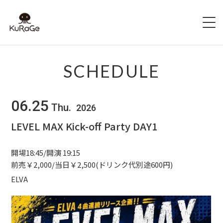
HOME
SCHEDULE
出演者募集
06.25
Thu.
2026
SCHEDULE
LEVEL MAX Kick-off Party DAY1
ACCESS
開場18:45/開演 19:15
HALL INFO
前売￥2,000/当日￥2,500(ドリンク代別途600円)
ELVA
FAQ
CONTACT