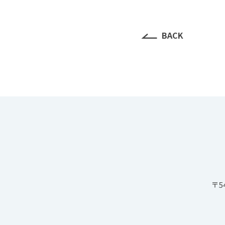
BACK
〒5