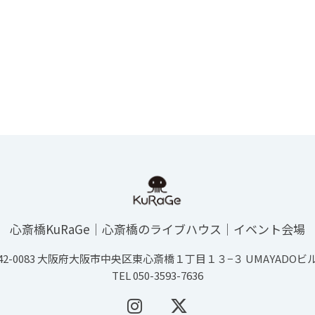
心斎橋KuRaGe│心斎橋のライブハウス│イベント会場
42-0083 大阪府大阪市中央区東心斎橋１丁目１３−３ UMAYADOビ
TEL 050-3593-7636