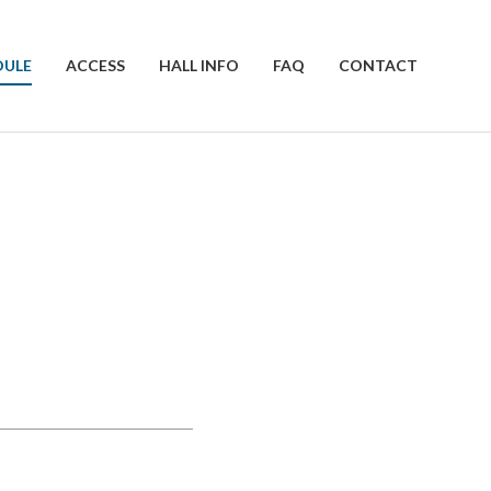
DULE
ACCESS
HALL INFO
FAQ
CONTACT