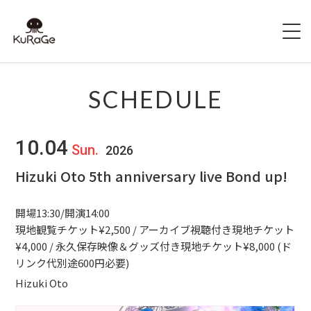
HOME
SCHEDULE
出演者募集
10.04
Sun.
2026
SCHEDULE
Hizuki Oto 5th anniversary live Bond up!
ACCESS
開場13:30/開演14:00
HALL INFO
現地観覧チケット¥2,500 / アーカイブ視聴付き現地チケット
¥4,000 / 永久保存映像＆グッズ付き現地チケット¥8,000 (ド
リンク代別途600円必要)
FAQ
Hizuki Oto
CONTACT