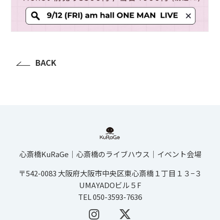
BACK
心斎橋KuRaGe│心斎橋のライブハウス│イベント会場
〒542-0083 大阪府大阪市中央区東心斎橋１丁目１３−３
UMAYADOビル５F
TEL 050-3593-7636