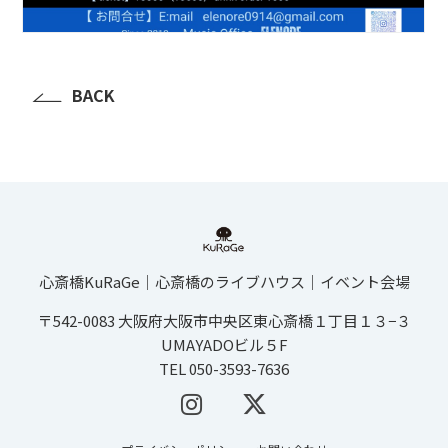
BACK
心斎橋KuRaGe│心斎橋のライブハウス│イベント会場
〒542-0083 大阪府大阪市中央区東心斎橋１丁目１３−３
UMAYADOビル５F
TEL 050-3593-7636