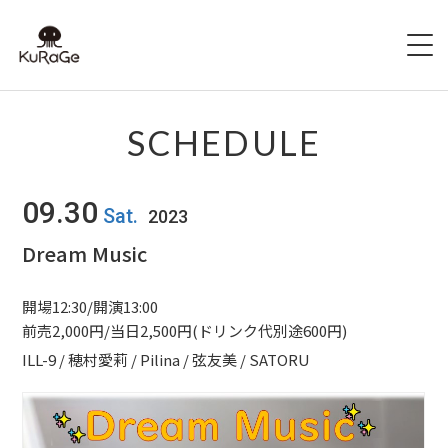
HOME
SCHEDULE
出演者募集
09.30
Sat.
2023
SCHEDULE
Dream Music
ACCESS
開場12:30/開演13:00
HALL INFO
前売2,000円/当日2,500円(ドリンク代別途600円)
ILL-9 / 穂村愛莉 / Pilina / 弦友美 / SATORU
FAQ
CONTACT