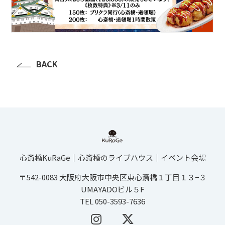
BACK
心斎橋KuRaGe│心斎橋のライブハウス│イベント会場
〒542-0083 大阪府大阪市中央区東心斎橋１丁目１３−３
UMAYADOビル５F
TEL 050-3593-7636