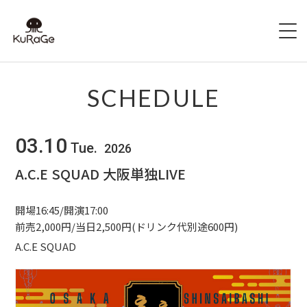
HOME
SCHEDULE
出演者募集
03.10
Tue.
2026
SCHEDULE
A.C.E SQUAD 大阪単独LIVE
ACCESS
開場16:45/開演17:00
HALL INFO
前売2,000円/当日2,500円(ドリンク代別途600円)
A.C.E SQUAD
FAQ
CONTACT