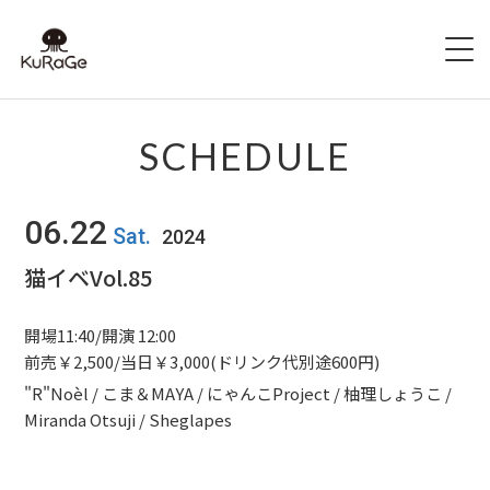
HOME
SCHEDULE
出演者募集
06.22
Sat.
2024
SCHEDULE
猫イベVol.85
ACCESS
開場11:40/開演 12:00
HALL INFO
前売￥2,500/当日￥3,000(ドリンク代別途600円)
"R"Noèl / こま＆MAYA / にゃんこProject / 柚理しょうこ /
FAQ
Miranda Otsuji / Sheglapes
CONTACT