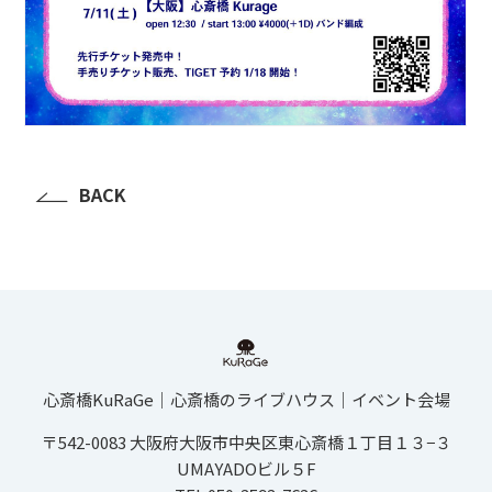
BACK
心斎橋KuRaGe│心斎橋のライブハウス│イベント会場
〒542-0083 大阪府大阪市中央区東心斎橋１丁目１３−３
UMAYADOビル５F