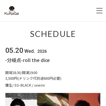
HOME
SCHEDULE
出演者募集
05.20
Wed.
2026
SCHEDULE
-分岐点-roll the dice
ACCESS
開場18:30/開演19:00
HALL INFO
3,500円(ドリンク代別途600円必要)
優生/ EG-BLACK / unemi
FAQ
CONTACT