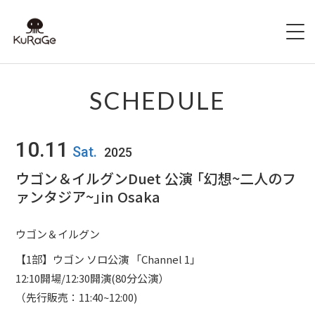
HOME
SCHEDULE
出演者募集
10.11
Sat.
2025
SCHEDULE
ウゴン＆イルグンDuet 公演 「幻想~二人のフ
ァンタジア~」in Osaka
ACCESS
HALL INFO
ウゴン＆イルグン
【1部】ウゴン ソロ公演 「Channel 1」
FAQ
12:10開場/12:30開演(80分公演）
（先行販売：11:40~12:00)
CONTACT