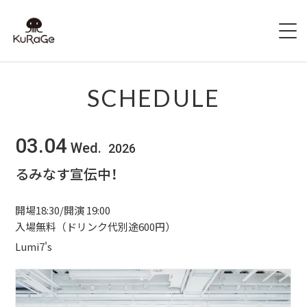
HOME
SCHEDULE
出演者募集
03.04
Wed.
2026
SCHEDULE
るみなす宣伝中！
ACCESS
開場18:30/開演 19:00
HALL INFO
入場無料（ドリンク代別途600円）
Lumi7's
FAQ
CONTACT