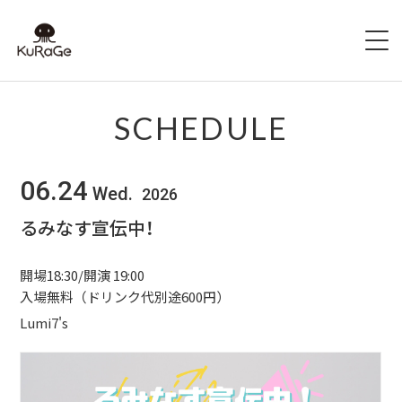
HOME
SCHEDULE
出演者募集
06.24
Wed.
2026
SCHEDULE
るみなす宣伝中！
ACCESS
開場18:30/開演 19:00
HALL INFO
入場無料（ドリンク代別途600円）
Lumi7's
FAQ
CONTACT