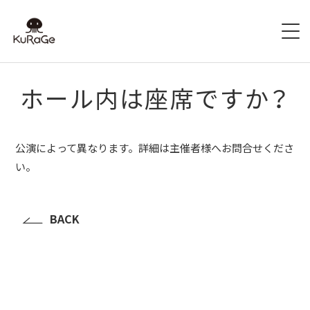
HOME
ホール内は座席ですか？
出演者募集
公演によって異なります。詳細は主催者様へお問合せくださ
SCHEDULE
い。
ACCESS
BACK
HALL INFO
FAQ
CONTACT